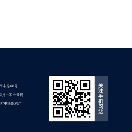
华丰路66号
限公司是一家专业提
EPE珍珠棉厂
,