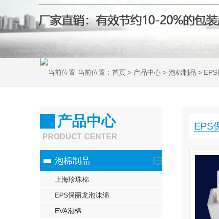
当前位置：
首页
>
产品中心
>
泡棉制品
>
EP
产品中心
EP
PRODUCT CENTER
泡棉制品
上海珍珠棉
EPS保丽龙泡沫绵
EVA泡棉