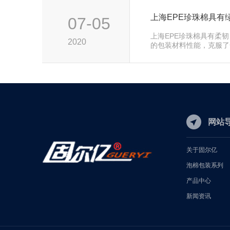
上海EPE珍珠棉具有
07-05
上海EPE珍珠棉具有柔
2020
的包装材料性能，克服了
复性差的缺点。同时，EP
网站
关于固尔亿
泡棉包装系列
产品中心
新闻资讯