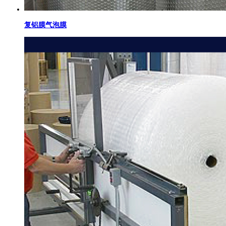
复铝膜气泡膜