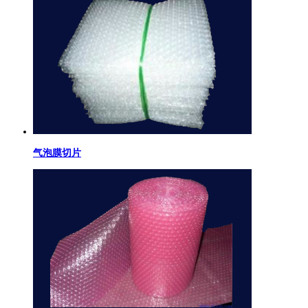
气泡膜切片