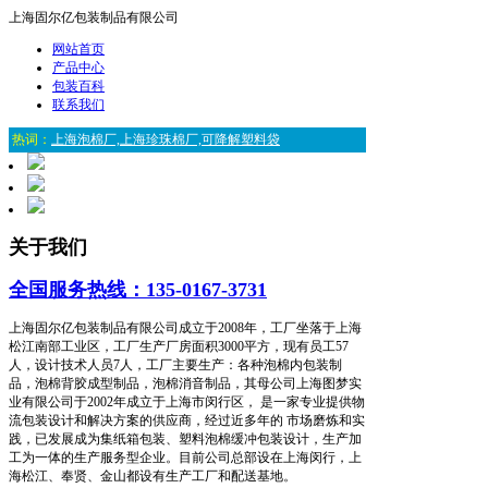
上海固尔亿包装制品有限公司
网站首页
产品中心
包装百科
联系我们
热词：
上海泡棉厂,上海珍珠棉厂,可降解塑料袋
关于我们
全国服务热线：135-0167-3731
上海固尔亿包装制品有限公司成立于2008年，工厂坐落于上海
松江南部工业区，工厂生产厂房面积3000平方，现有员工57
人，设计技术人员7人，工厂主要生产：各种泡棉内包装制
品，泡棉背胶成型制品，泡棉消音制品，其母公司上海图梦实
业有限公司于2002年成立于上海市闵行区， 是一家专业提供物
流包装设计和解决方案的供应商，经过近多年的 市场磨炼和实
践，已发展成为集纸箱包装、塑料泡棉缓冲包装设计，生产加
工为一体的生产服务型企业。目前公司总部设在上海闵行，上
海松江、奉贤、金山都设有生产工厂和配送基地。