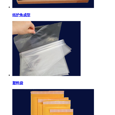
纸护角成型
塑料袋