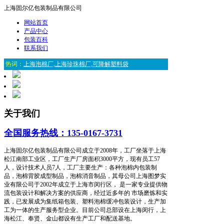
上海固尔亿包装制品有限公司
网站首页
产品中心
包装百科
联系我们
热词：
上海泡棉厂,上海珍珠棉厂,可降解塑料袋
关于我们
全国服务热线：135-0167-3731
上海固尔亿包装制品有限公司成立于2008年，工厂坐落于上海
松江南部工业区，工厂生产厂房面积3000平方，现有员工57
人，设计技术人员7人，工厂主要生产：各种泡棉内包装制
品，泡棉背胶成型制品，泡棉消音制品，其母公司上海图梦实
业有限公司于2002年成立于上海市闵行区， 是一家专业提供物
流包装设计和解决方案的供应商，经过近多年的 市场磨炼和实
践，已发展成为集纸箱包装、塑料泡棉缓冲包装设计，生产加
工为一体的生产服务型企业。目前公司总部设在上海闵行，上
海松江、奉贤、金山都设有生产工厂和配送基地。