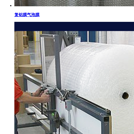
复铝膜气泡膜