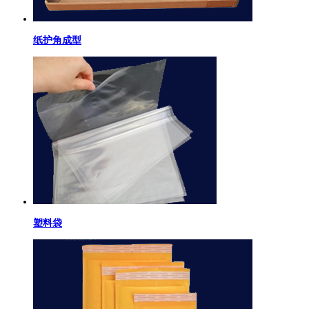
纸护角成型
塑料袋