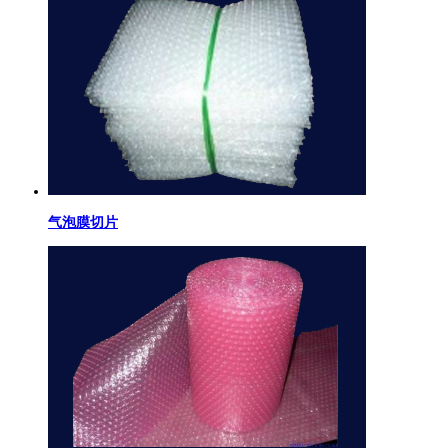
气泡膜切片